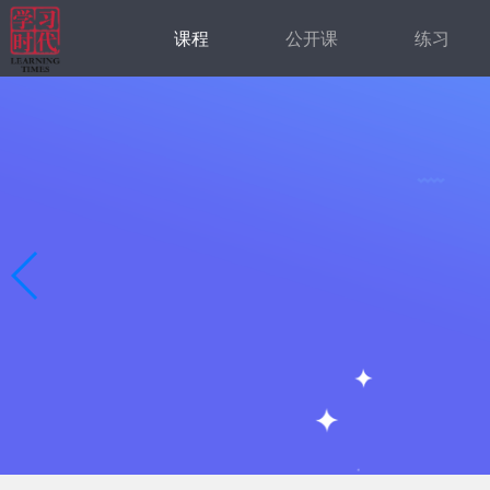
课程
公开课
练习