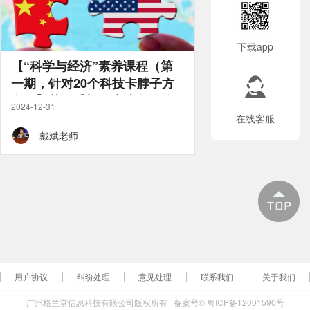
下载app
【“科学与经济”素养课程（第
一期，针对20个科技卡脖子方
向）】苹果手机用户请在微信
2024-12-31
小程序(中宜学习)下单
在线客服
戴斌老师
用户协议
纠纷处理
意见处理
联系我们
关于我们
广州格兰堂信息科技有限公司版权所有
备案号© 粤ICP备12001590号