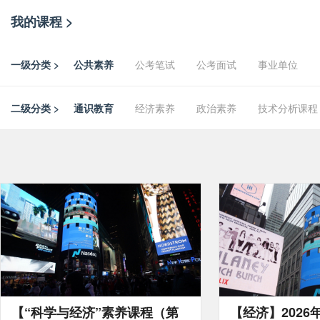
我的课程 >
一级分类 >
公共素养
公考笔试
公考面试
事业单位
二级分类 >
通识教育
经济素养
政治素养
技术分析课程
【“科学与经济”素养课程（第
【经济】2026